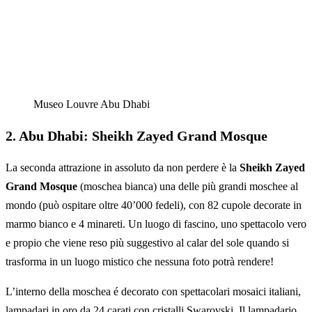
Museo Louvre Abu Dhabi
2. Abu Dhabi: Sheikh Zayed Grand Mosque
La seconda attrazione in assoluto da non perdere è la
Sheikh Zayed
Grand Mosque
(moschea bianca) una delle più grandi moschee al
mondo (può ospitare oltre 40’000 fedeli), con 82 cupole decorate in
marmo bianco e 4 minareti. Un luogo di fascino, uno spettacolo vero
e propio che viene reso più suggestivo al calar del sole quando si
trasforma in un luogo mistico che nessuna foto potrà rendere!
L’interno della moschea é decorato con spettacolari mosaici italiani,
lampadari in oro da 24 carati con cristalli Swarovski. Il lampadario