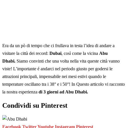
Era da un pò di tempo che ci frullava in testa l’idea di andare a
visitare la città dei record:
Dubai
, così come la vicina
Abu
Dhabi.
Siamo convinti che una volta nella vita queste città vanno
viste! L’importante é andarci nel periodo giusto per godersi le
attrazioni principali, impensabile nei mesi estivi quando le
temperature oscillano tra i 38° e i 50°! In Questo articolo vi racconto
la nostra esperienza
di 3 giorni ad Abu Dhabi.
Condividi su Pinterest
Facebook
Twitter
Youtube
Instagram
Pinterest