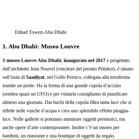
Etihad Towers Abu Dhabi
1. Abu Dhabi: Museo Louvre
Il
museo Louvre Abu Dhabi
,
inaugurato nel 2017
e progettato
dall’architetto Jean Nouvel (vincitore del premio Pritzker), é situato
sull’isola di
Saadiyat
, nel Golfo Persico, collegata alla terraferma
tramite un ponte.
Ha la forma di una grande cupola d’acciaio
(sembra quasi un UFO) e per visitarla consigliamo di pianificare
almeno una giornata. Dai buchi della cupola filtra tanta luce che si
riflette nelle vasche d’acqua e crea uno splendido effetto pioggia-
luce. Nelle gallerie si potranno ammirare oggetti preistorici, ma
anche opere d‘arte contemporanee. Inoltre c’è un museo per
bambini, un ristorante e una boutique di oggetti da regalo.