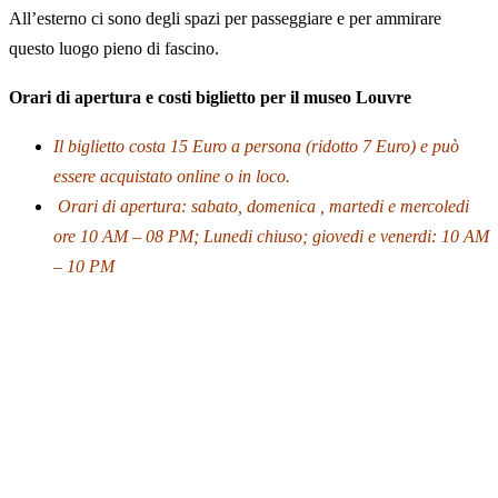
All’esterno ci sono degli spazi per passeggiare e per ammirare
questo luogo pieno di fascino.
Orari di apertura e costi biglietto per il museo Louvre
Il biglietto costa 15 Euro a persona (ridotto 7 Euro)
e può
essere acquistato online o in loco.
Orari di apertura: sabato, domenica , martedi e mercoledi
ore 10 AM – 08 PM; Lunedi chiuso; giovedi e venerdi: 10 AM
– 10 PM