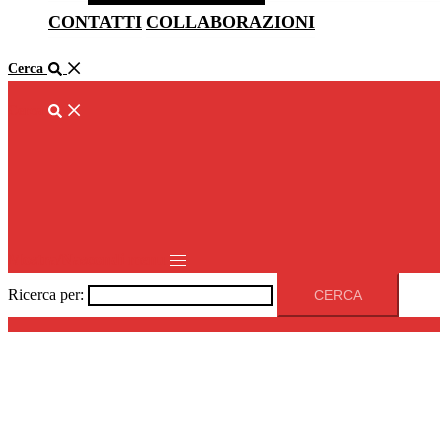
CONTATTI
COLLABORAZIONI
Cerca
Cerca
Mostra/Nascondi menu
Ricerca per: