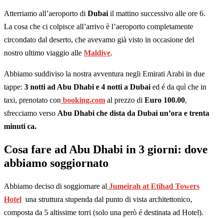
Atterriamo all’aeroporto di
Dubai
il mattino successivo alle ore 6.
La cosa che ci colpisce all’arrivo è l’aeroporto completamente
circondato dal deserto, che avevamo già visto in occasione del
nostro ultimo viaggio alle
Maldive
.
Abbiamo suddiviso la nostra avventura negli Emirati Arabi in due
tappe:
3 notti ad Abu Dhabi e 4 notti a Dubai
ed é da quì che in
taxi, prenotato con
booking.com
al prezzo di
Euro 100.00
,
sfrecciamo verso
Abu Dhabi che dista da Dubai un’ora e trenta
minuti ca.
Cosa fare ad Abu Dhabi in 3 giorni: dove
abbiamo soggiornato
Abbiamo deciso di soggiornare al
Jumeirah at Etihad Towers
Hotel
una struttura stupenda dal punto di vista architettonico,
composta da 5 altissime torri (solo una però é destinata ad Hotel).