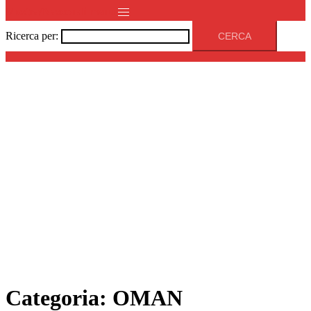
Mostra/Nascondi menu
Ricerca per:
Categoria:
OMAN