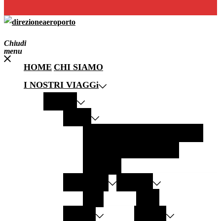
Chiudi
menu
HOME
CHI SIAMO
I NOSTRI VIAGGi
EUROPA
ITALIA
PANTELLERIA
MODICA
LECCE
GALLIPOLI
LAMPEDUSA
SALENTO
GERMANIA
AUSTRIA
SYLT
GRAZ
SPAGNA
GRECIA