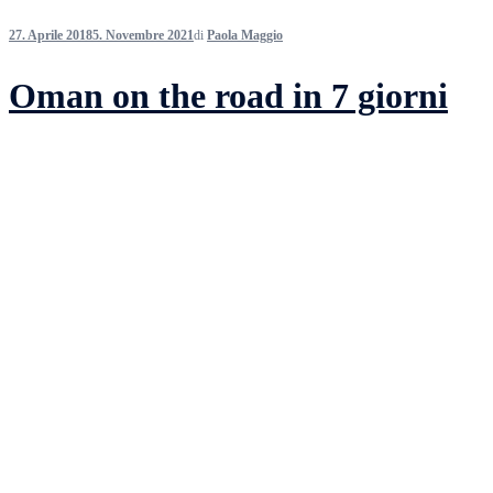
27. Aprile 2018
5. Novembre 2021
di
Paola Maggio
Oman on the road in 7 giorni