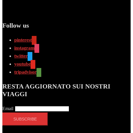
Follow us
pinterest
instagram
twitter
youtube
tripadvisor
RESTA AGGIORNATO SUI NOSTRI
VIAGGI
Email