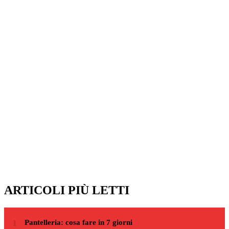
ARTICOLI PIÙ LETTI
Pantelleria: cosa fare in 7 giorni