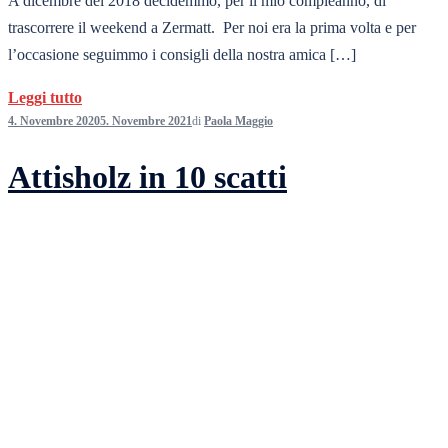
A dicembre del 2018 decidemmo, per il mio compleanno, di
trascorrere il weekend a Zermatt. Per noi era la prima volta e per
l’occasione seguimmo i consigli della nostra amica […]
Leggi tutto
4. Novembre 2020
5. Novembre 2021
di
Paola Maggio
Attisholz in 10 scatti