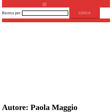
Mostra/Nascondi menu
Ricerca per:
Autore:
Paola Maggio