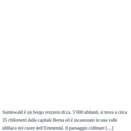
Sumiswald é un borgo svizzero di ca. 5’000 abitanti, si trova a circa
35 chilometri dalla capitale Berna ed é incastonato in una valle
idilliaca nel cuore dell’Emmental. Il paesaggio collinare […]