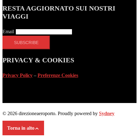
RESTA AGGIORNATO SUI NOSTRI
VIAGGI
Email
PRIVACY & COOKIES
Privacy Policy
–
Preferenze Cookies
© 2026 direzioneaeroporto. Proudly powered by
Sydney
Torna in alto