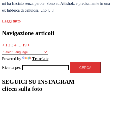
mi ha lasciato senza parole. Sono ad Attisholz e precisamente in una
ex fabbrica di cellulosa, uno […]
Leggi tutto
Navigazione articoli
<
1
2
3
4
…
19
>
Powered by
Translate
Ricerca per:
SEGUICI SU INSTAGRAM
clicca sulla foto