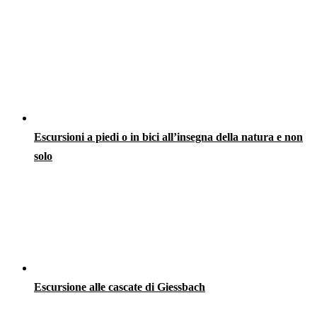
Escursioni a piedi o in bici all’insegna della natura e non
solo
Escursione alle cascate di Giessbach