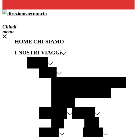
Chiudi
menu
HOME
CHI SIAMO
I NOSTRI VIAGGi
EUROPA
ITALIA
PANTELLERIA
MODICA
LECCE
GALLIPOLI
LAMPEDUSA
SALENTO
GERMANIA
AUSTRIA
SYLT
GRAZ
SPAGNA
GRECIA