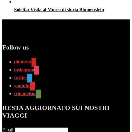
Soletta: Visita al Museo di storia Blumenstein
Follow us
pinterest
instagram
twitter
youtube
tripadvisor
RESTA AGGIORNATO SUI NOSTRI
VIAGGI
Email