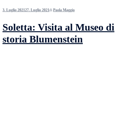
3. Luglio 2021
27. Luglio 2021
di
Paola Maggio
Soletta: Visita al Museo di
storia Blumenstein