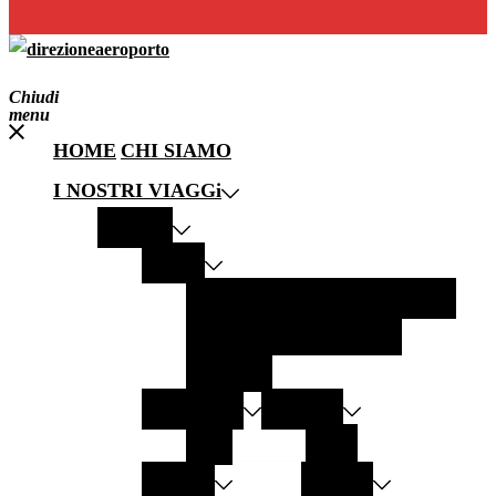
Chiudi
menu
HOME
CHI SIAMO
I NOSTRI VIAGGi
EUROPA
ITALIA
PANTELLERIA
MODICA
LECCE
GALLIPOLI
LAMPEDUSA
SALENTO
GERMANIA
AUSTRIA
SYLT
GRAZ
SPAGNA
GRECIA