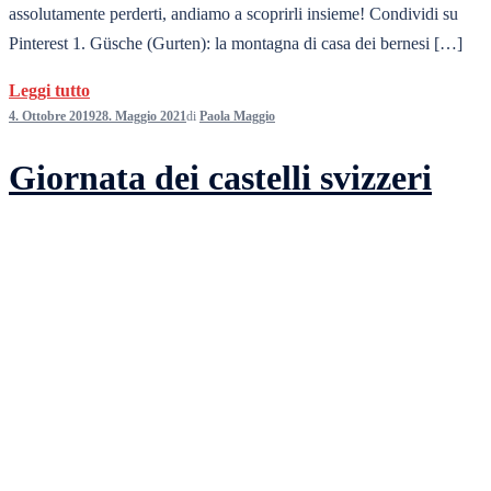
assolutamente perderti, andiamo a scoprirli insieme! Condividi su
Pinterest 1. Güsche (Gurten): la montagna di casa dei bernesi […]
Leggi tutto
4. Ottobre 2019
28. Maggio 2021
di
Paola Maggio
Giornata dei castelli svizzeri